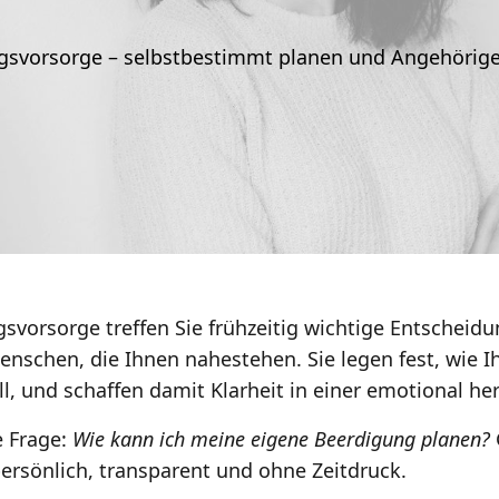
gsvorsorge – selbstbestimmt planen und Angehörige
svorsorge treffen Sie frühzeitig wichtige Entscheidu
Menschen, die Ihnen nahestehen. Sie legen fest, wie I
l, und schaffen damit Klarheit in einer emotional he
ie Frage:
Wie kann ich meine eigene Beerdigung planen?
persönlich, transparent und ohne Zeitdruck.