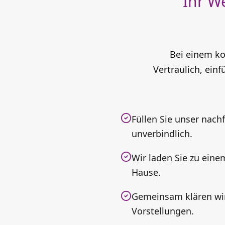
Ihr W
Bei einem ko
Vertraulich, ein
Füllen Sie unser nach
unverbindlich.
Wir laden Sie zu eine
Hause.
Gemeinsam klären wir 
Vorstellungen.