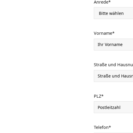
Anrede
*
Vorname
*
Straße und Hausn
PLZ
*
Telefon
*