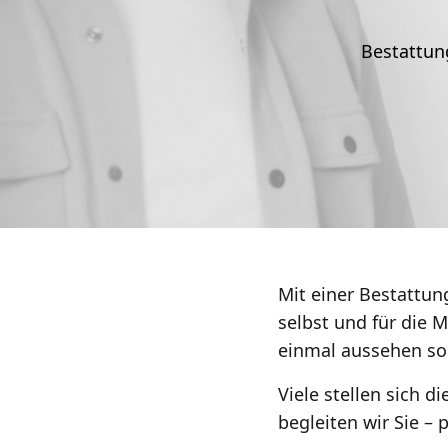
Bestattun
Mit einer Bestattung
selbst und für die 
einmal aussehen sol
Viele stellen sich d
begleiten wir Sie – 