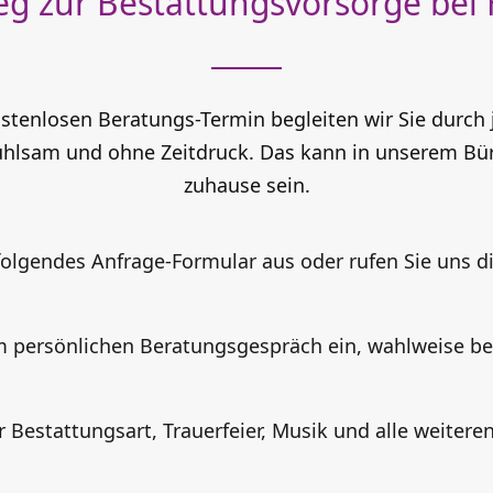
eg zur Bestattungsvorsorge bei 
stenlosen Beratungs-Termin begleiten wir Sie durch j
fühlsam und ohne Zeitdruck. Das kann in unserem Bü
zuhause sein.
folgendes Anfrage-Formular aus oder rufen Sie uns di
m persönlichen Beratungsgespräch ein, wahlweise be
Bestattungsart, Trauerfeier, Musik und alle weiteren