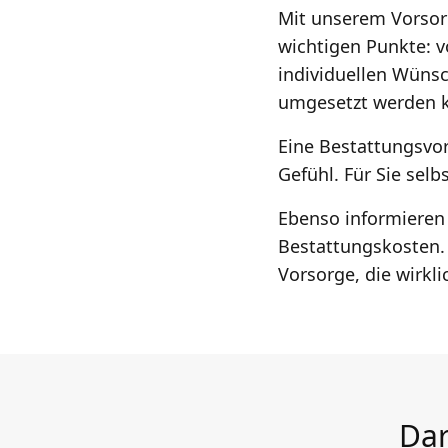
Mit unserem Vorsorge
wichtigen Punkte: v
individuellen Wünsch
umgesetzt werden ka
Eine Bestattungsvor
Gefühl. Für Sie selb
Ebenso informieren 
Bestattungskosten. 
Vorsorge, die wirkli
Dar