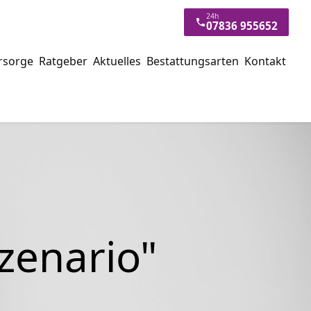
24h
07836 955652
rsorge
Ratgeber
Aktuelles
Bestattungsarten
Kontakt
zenario"