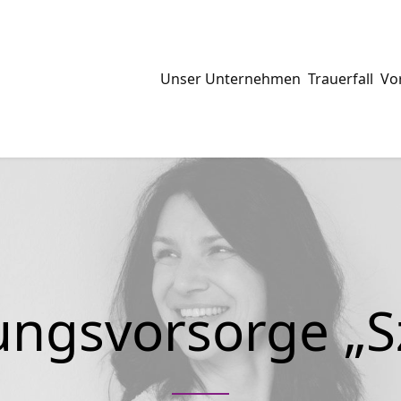
Unser Unternehmen
Trauerfall
Vo
ungsvorsorge „S