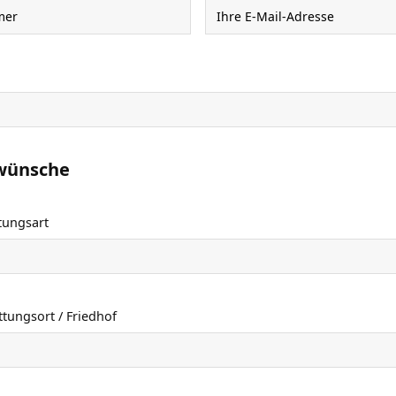
wünsche
tungsart
tungsort / Friedhof