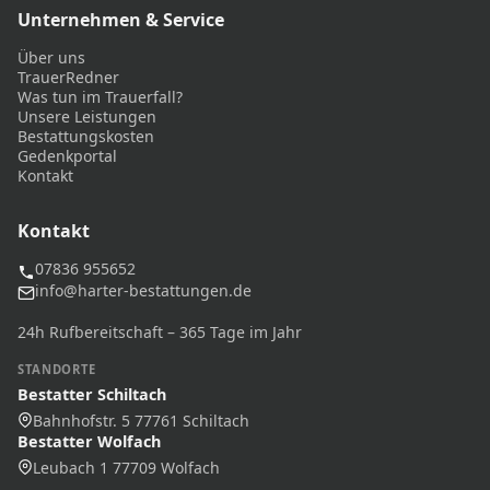
Unternehmen & Service
Über uns
TrauerRedner
Was tun im Trauerfall?
Unsere Leistungen
Bestattungskosten
Gedenkportal
Kontakt
Kontakt
07836 955652
info@harter-bestattungen.de
24h Rufbereitschaft – 365 Tage im Jahr
STANDORTE
Bestatter Schiltach
Bahnhofstr. 5 77761 Schiltach
Bestatter Wolfach
Leubach 1 77709 Wolfach