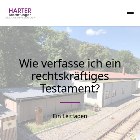
Wie verfasse ich ein
rechtskräftiges
Testament?
Ein Leitfaden