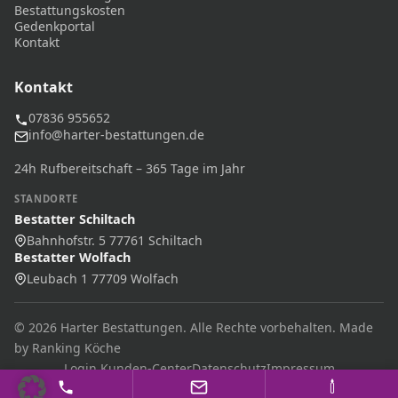
Bestattungskosten
Gedenkportal
Kontakt
Kontakt
07836 955652
info@harter-bestattungen.de
24h Rufbereitschaft – 365 Tage im Jahr
STANDORTE
Bestatter Schiltach
Bahnhofstr. 5 77761 Schiltach
Bestatter Wolfach
Leubach 1 77709 Wolfach
© 2026 Harter Bestattungen. Alle Rechte vorbehalten. Made
by Ranking Köche
Login Kunden-Center
Datenschutz
Impressum