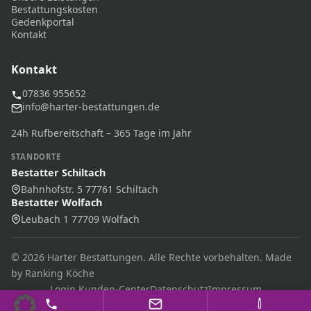
Bestattungskosten
Gedenkportal
Kontakt
Kontakt
07836 955652
info@harter-bestattungen.de
24h Rufbereitschaft – 365 Tage im Jahr
STANDORTE
Bestatter Schiltach
Bahnhofstr. 5 77761 Schiltach
Bestatter Wolfach
Leubach 1 77709 Wolfach
© 2026 Harter Bestattungen. Alle Rechte vorbehalten. Made
by Ranking Köche
Login Kunden-Center
Datenschutz
Impressum